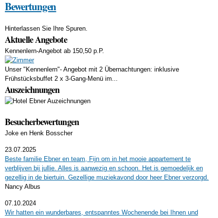
Bewertungen
Hinterlassen Sie Ihre Spuren.
Aktuelle Angebote
Kennenlern-Angebot
ab 150,50 p.P.
Unser "Kennenlern"- Angebot mit 2 Übernachtungen: inklusive
Frühstücksbuffet 2 x 3-Gang-Menü im...
Auszeichnungen
Besucherbewertungen
Joke en Henk Bosscher
23.07.2025
Beste familie Ebner en team, Fijn om in het mooie appartement te
verblijven bij jullie. Alles is aanwezig en schoon. Het is gemoedelijk en
gezellig in de biertuin. Gezellige muziekavond door heer Ebner verzorgd.
Nancy Albus
07.10.2024
Wir hatten ein wunderbares, entspanntes Wochenende bei Ihnen und