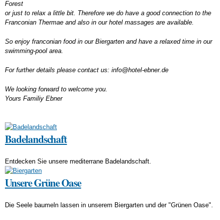
Forest
or just to relax a little bit. Therefore we do have a good connection to the
Franconian Thermae and also in our hotel massages are available.
So enjoy franconian food in our Biergarten and have a relaxed time in our
swimming-pool area.
For further details please contact us: info@hotel-ebner.de
We looking forward to welcome you.
Yours Familiy Ebner
Badelandschaft
Entdecken Sie unsere mediterrane Badelandschaft.
Unsere Grüne Oase
Die Seele baumeln lassen in unserem Biergarten und der "Grünen Oase".