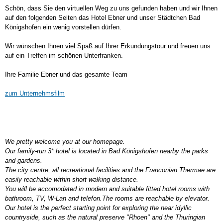
Schön, dass Sie den virtuellen Weg zu uns gefunden haben und wir Ihnen
auf den folgenden Seiten das Hotel Ebner und unser Städtchen Bad
Königshofen ein wenig vorstellen dürfen.
Wir wünschen Ihnen viel Spaß auf Ihrer Erkundungstour und freuen uns
auf ein Treffen im schönen Unterfranken.
Ihre Familie Ebner und das gesamte Team
zum Unternehmsfilm
We pretty welcome you at our homepage.
Our family-run 3* hotel is located in Bad Königshofen nearby the parks
and gardens.
The city centre, all recreational facilities and the Franconian Thermae are
easily reachable within short walking distance.
You will be accomodated in modern and suitable fitted hotel rooms with
bathroom, TV, W-Lan and telefon.The rooms are reachable by elevator.
Our hotel is the perfect starting point for exploring the near idyllic
countryside, such as the natural preserve "Rhoen" and the Thuringian