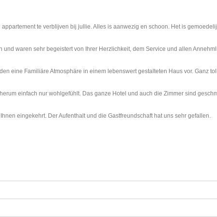
 appartement te verblijven bij jullie. Alles is aanwezig en schoon. Het is gemoedel
und waren sehr begeistert von Ihrer Herzlichkeit, dem Service und allen Annehmli
anden eine Familiäre Atmosphäre in einem lebenswert gestalteten Haus vor. Ganz to
erum einfach nur wohlgefühlt. Das ganze Hotel und auch die Zimmer sind geschmack
hnen eingekehrt. Der Aufenthalt und die Gastfreundschaft hat uns sehr gefallen.