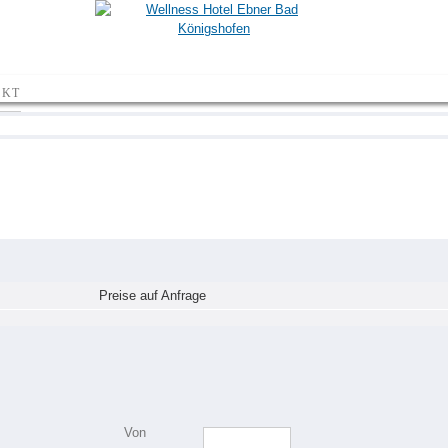
Direkt
zum
Inhalt
AKT
Preise auf Anfrage
Von