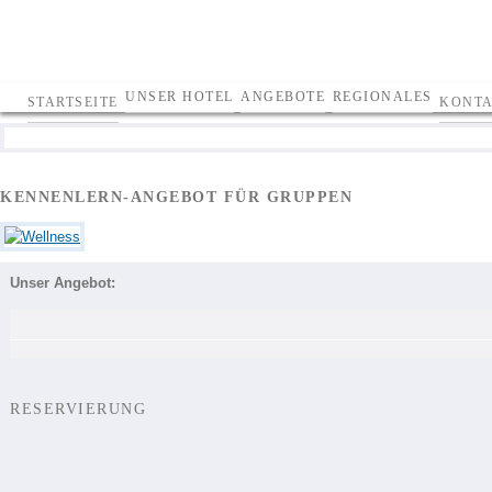
WELLNESS
HOTEL EBNER
UNSER HOTEL
ANGEBOTE
REGIONALES
BAD
STARTSEITE
KONT
KÖNIGSHOFEN
KENNENLERN-ANGEBOT FÜR GRUPPEN
Unser Angebot:
RESERVIERUNG