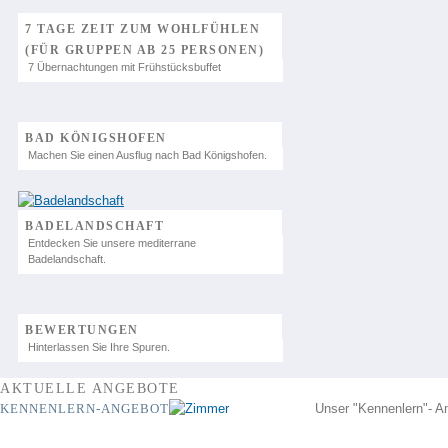
7 TAGE ZEIT ZUM WOHLFÜHLEN
(FÜR GRUPPEN AB 25 PERSONEN)
7 Übernachtungen mit Frühstücksbuffet
BAD KÖNIGSHOFEN
Machen Sie einen Ausflug nach Bad Königshofen.
BADELANDSCHAFT
Entdecken Sie unsere mediterrane
Badelandschaft.
BEWERTUNGEN
Hinterlassen Sie Ihre Spuren.
AKTUELLE ANGEBOTE
KENNENLERN-ANGEBOT
Unser "Kennenlern"- A