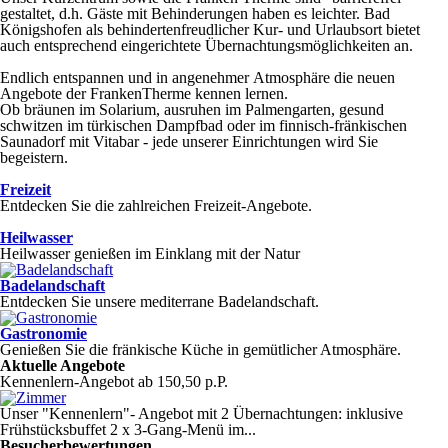
gestaltet, d.h. Gäste mit Behinderungen haben es leichter. Bad
Königshofen als behindertenfreudlicher Kur- und Urlaubsort bietet
auch entsprechend eingerichtete Übernachtungsmöglichkeiten an.
Endlich entspannen und in angenehmer Atmosphäre die neuen
Angebote der FrankenTherme kennen lernen.
Ob bräunen im Solarium, ausruhen im Palmengarten, gesund
schwitzen im türkischen Dampfbad oder im finnisch-fränkischen
Saunadorf mit Vitabar - jede unserer Einrichtungen wird Sie
begeistern.
Freizeit
Entdecken Sie die zahlreichen Freizeit-Angebote.
Heilwasser
Heilwasser genießen im Einklang mit der Natur
Badelandschaft
Entdecken Sie unsere mediterrane Badelandschaft.
Gastronomie
Genießen Sie die fränkische Küche in gemütlicher Atmosphäre.
Aktuelle Angebote
Kennenlern-Angebot
ab 150,50 p.P.
Unser "Kennenlern"- Angebot mit 2 Übernachtungen: inklusive
Frühstücksbuffet 2 x 3-Gang-Menü im...
Besucherbewertungen