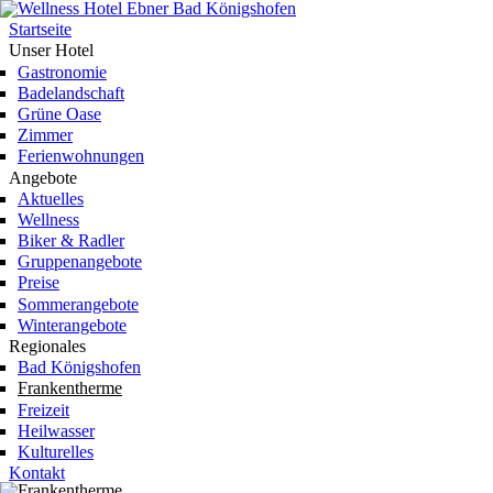
Direkt zum Inhalt
Wellness
Startseite
Hotel Ebner
Unser Hotel
Bad
Gastronomie
Königshofen
Badelandschaft
Grüne Oase
Zimmer
Ferienwohnungen
Angebote
Aktuelles
Wellness
Biker & Radler
Gruppenangebote
Preise
Sommerangebote
Winterangebote
Regionales
Bad Königshofen
Frankentherme
Freizeit
Heilwasser
Kulturelles
Kontakt