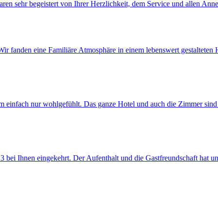
en sehr begeistert von Ihrer Herzlichkeit, dem Service und allen Anne
Wir fanden eine Familiäre Atmosphäre in einem lebenswert gestalteten 
einfach nur wohlgefühlt. Das ganze Hotel und auch die Zimmer sind ge
bei Ihnen eingekehrt. Der Aufenthalt und die Gastfreundschaft hat uns