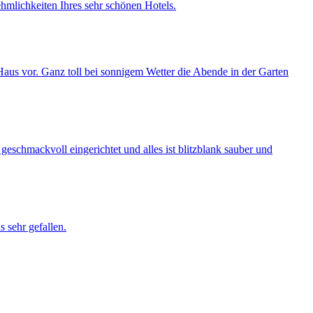
hmlichkeiten Ihres sehr schönen Hotels.
Haus vor. Ganz toll bei sonnigem Wetter die Abende in der Garten
schmackvoll eingerichtet und alles ist blitzblank sauber und
 sehr gefallen.