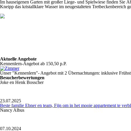
Im hauseigenen Garten mit großer Liege- und Spielwiese finden Sie A
Kneipp das kristallklare Wasser im neugestalteten Tretbeckenbereich g
Aktuelle Angebote
Kennenlern-Angebot
ab 150,50 p.P.
Unser "Kennenlern"- Angebot mit 2 Übernachtungen: inklusive Frühst
Besucherbewertungen
Joke en Henk Bosscher
23.07.2025
Beste familie Ebner en team, Fijn om in het mooie appartement te verbl
Nancy Albus
07.10.2024