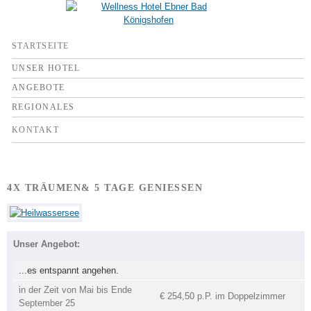
Direkt
zum
Inhalt
WELLNESS
STARTSEITE
HOTEL EBNER
BAD
UNSER HOTEL
KÖNIGSHOFEN
ANGEBOTE
REGIONALES
KONTAKT
4X TRÄUMEN& 5 TAGE GENIESSEN
Unser Angebot:
...es entspannt angehen.
in der Zeit von Mai bis Ende
€ 254,50 p.P. im Doppelzimmer
September 25